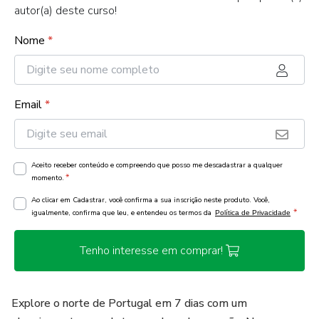
autor(a) deste curso!
Nome
*
Email
*
Aceito receber conteúdo e compreendo que posso me descadastrar a qualquer
*
momento.
Ao clicar em Cadastrar, você confirma a sua inscrição neste produto. Você,
*
igualmente, confirma que leu, e entendeu os termos da
Política de Privacidade
Tenho interesse em comprar!
Explore o norte de Portugal em 7 dias com um