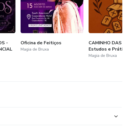
S -
Oficina de Feitiços
CAMINHO DAS R
NCIAL
Estudos e Prátic
Magia de Bruxa
Magia de Bruxa