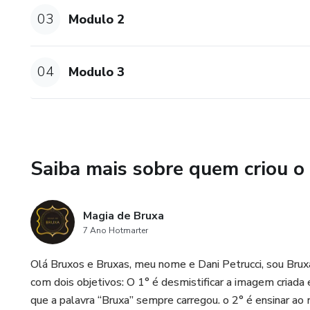
03
Modulo 2
04
Modulo 3
Saiba mais sobre quem criou o
Magia de Bruxa
7 Ano Hotmarter
Olá Bruxos e Bruxas, meu nome e Dani Petrucci, sou Bru
com dois objetivos: O 1° é desmistificar a imagem criada
que a palavra “Bruxa” sempre carregou. o 2° é ensinar a