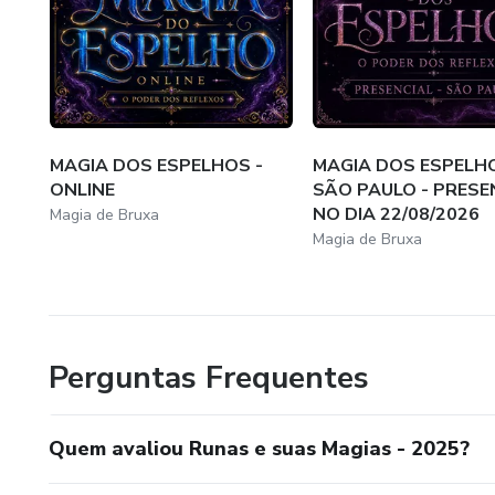
Feliz Chegada!
Beijos Mágicos
Dani Petrucci
MAGIA DOS ESPELHOS -
MAGIA DOS ESPELHO
ONLINE
SÃO PAULO - PRESE
NO DIA 22/08/2026
Magia de Bruxa
Magia de Bruxa
Perguntas Frequentes
Quem avaliou Runas e suas Magias - 2025?