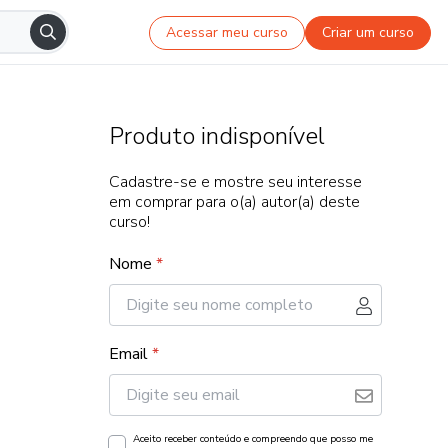
Acessar meu curso
Criar um curso
Produto indisponível
Cadastre-se e mostre seu interesse
em comprar para o(a) autor(a) deste
curso!
Nome
*
Email
*
Aceito receber conteúdo e compreendo que posso me