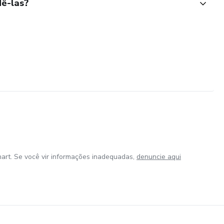
ê-las?
art. Se você vir informações inadequadas,
denuncie aqui