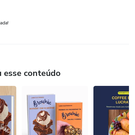
ada!
u esse conteúdo