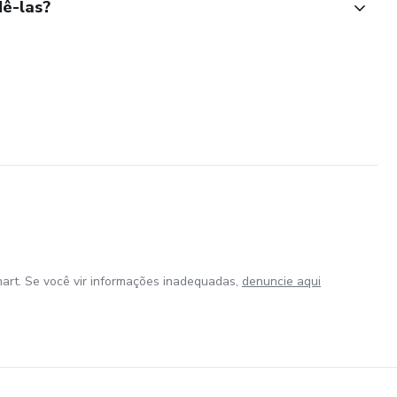
ê-las?
art. Se você vir informações inadequadas,
denuncie aqui