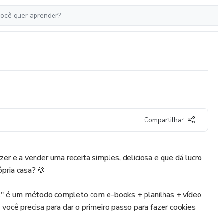
Compartilhar
er e a vender uma receita simples, deliciosa e que dá lucro
pria casa? 🍪
" é um método completo com e-books + planilhas + vídeo
e você precisa para dar o primeiro passo para fazer cookies