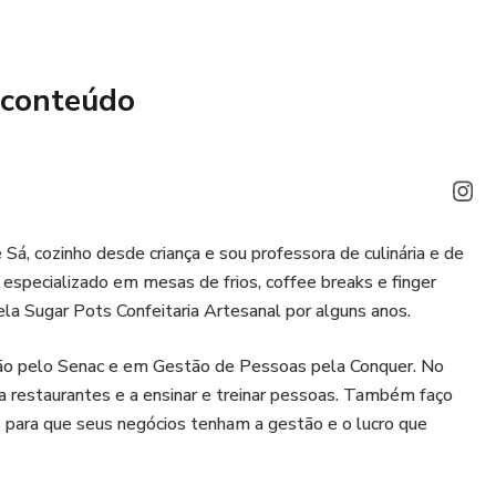
eja empreender. Não perca a chance de oferecer um produto
ém gera ótimos retornos financeiros com pouco
 conteúdo
:
ca com dicas
á, cozinho desde criança e sou professora de culinária e de
especializado em mesas de frios, coffee breaks e finger
ain/New York – produza cookies mais altos e arrase!
la Sugar Pots Confeitaria Artesanal por alguns anos.
deias e maneiras de vender
o pelo Senac e em Gestão de Pessoas pela Conquer. No
 restaurantes e a ensinar e treinar pessoas. Também faço
Cookies
ara que seus negócios tenham a gestão e o lucro que
da a precificar para ter lucro