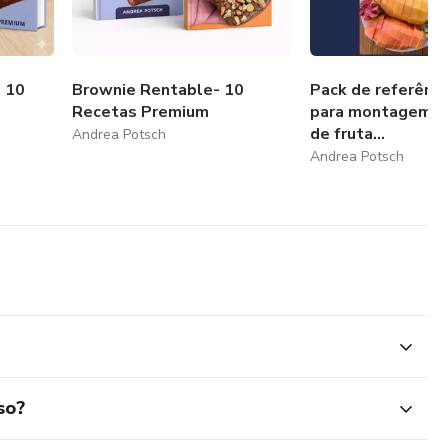
 10
Brownie Rentable- 10
Pack de referênci
Recetas Premium
para montagem d
de fruta...
Andrea Potsch
Andrea Potsch
so?