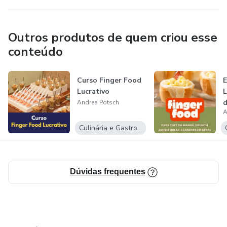
Outros produtos de quem criou esse
conteúdo
Curso Finger Food
E
Lucrativo
L
Andrea Potsch
A
Culinária e Gastronomia
Dúvidas frequentes