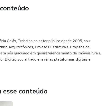
 conteúdo
xânia Goiás, Trabalho no setor público desde 2005, sou
nico Arquitetônicos, Projetos Estruturais, Projetos de
ambém pós graduado em georreferenciamento de imóveis rurais,
igital, sou afiliado em várias plataformas digitais e
u esse conteúdo