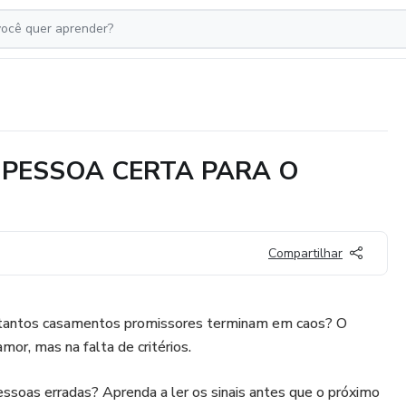
PESSOA CERTA PARA O
Compartilhar
e tantos casamentos promissores terminam em caos? O
mor, mas na falta de critérios.
pessoas erradas? Aprenda a ler os sinais antes que o próximo