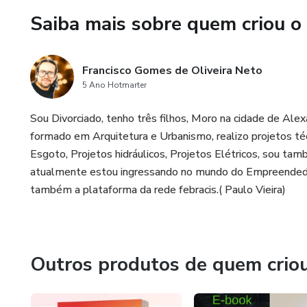
Saiba mais sobre quem criou o
Francisco Gomes de Oliveira Neto
5 Ano Hotmarter
Sou Divorciado, tenho três filhos, Moro na cidade de Ale
formado em Arquitetura e Urbanismo, realizo projetos téc
Esgoto, Projetos hidráulicos, Projetos Elétricos, sou t
atualmente estou ingressando no mundo do Empreendedor D
também a plataforma da rede febracis.( Paulo Vieira)
Outros produtos de quem crio