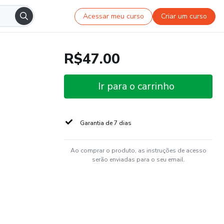
Acessar meu curso
Criar um curso
R$47.00
Ir para o carrinho
Garantia de 7 dias
Ao comprar o produto, as instruções de acesso
serão enviadas para o seu email.