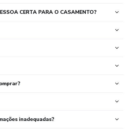
PESSOA CERTA PARA O CASAMENTO?
comprar?
rmações inadequadas?