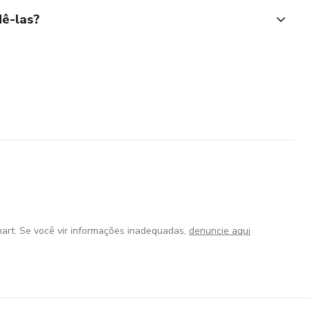
ê-las?
art. Se você vir informações inadequadas,
denuncie aqui