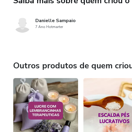
Saiba mais sobre quem criou o
Danielle Sampaio
7 Ano Hotmarter
Outros produtos de quem crio