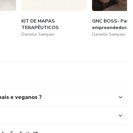
KIT DE MAPAS
GNC BOSS- Para
TERAPÊUTICOS
empreendedoras
Danielle Sampaio
Danielle Sampaio
ais e veganos ?