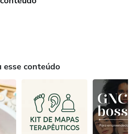
 conteúdo
u esse conteúdo