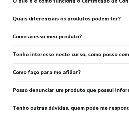
O que é e como funciona o Certificado de Con
Quais diferenciais os produtos podem ter?
Como acesso meu produto?
Tenho interesse neste curso, como posso co
Como faço para me afiliar?
Posso denunciar um produto que possui info
Tenho outras dúvidas, quem pode me respond