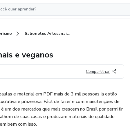
rismo
Sabonetes Artesanais tradicionais e veganos
nais e veganos
Compartilhar
aulas e material em PDF mais de 3 mil pessoas já estão
lucrativa e prazerosa. Fácil de fazer e com manutenções de
e é um dos mercados que mais crescem no Brasil por permitir
alhem de suas casas e produzam materiais de qualidade
rem bem com isso.