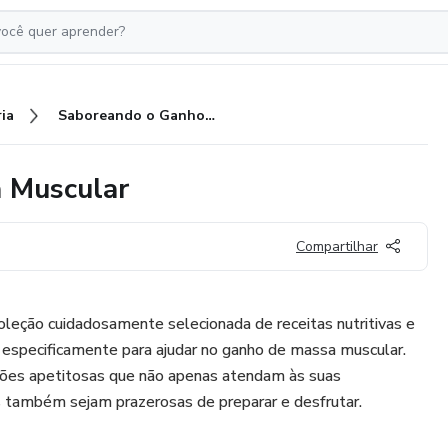
ia
Saboreando o Ganho de Massa Muscular
 Muscular
Compartilhar
leção cuidadosamente selecionada de receitas nutritivas e
 especificamente para ajudar no ganho de massa muscular.
ções apetitosas que não apenas atendam às suas
s também sejam prazerosas de preparar e desfrutar.