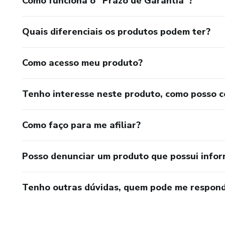
Como funciona o “Prazo de Garantia”?
Quais diferenciais os produtos podem ter?
Como acesso meu produto?
Tenho interesse neste produto, como posso 
Como faço para me afiliar?
Posso denunciar um produto que possui info
Tenho outras dúvidas, quem pode me respond