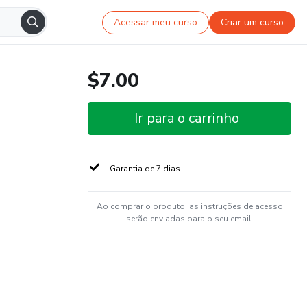
Acessar meu curso
Criar um curso
$7.00
Ir para o carrinho
Garantia de 7 dias
Ao comprar o produto, as instruções de acesso
serão enviadas para o seu email.