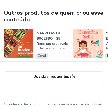
Outros produtos de quem criou esse
conteúdo
MARMITAS DE
"
SUCESSO - 28
E
Receitas saudáveis
A
Rafael Assis da silva
R
I
S
Geral
Dúvidas frequentes
O conteúdo deste produto não representa a opinião da Hotmart.