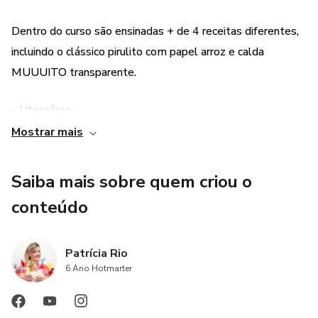
Dentro do curso são ensinadas + de 4 receitas diferentes,
incluindo o clássico pirulito com papel arroz e calda
MUUUITO transparente.
- Utensílios
Mostrar mais
Tudo o que necessita para realizar cada preparo, desde
moldes especiais até o preparo de embalagem.
Saiba mais sobre quem criou o
conteúdo
Patrícia Rio
6 Ano Hotmarter