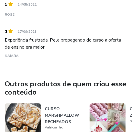
5
14/05/2022
ROSE
1
17/09/2021
Experiência frustrada. Pela propagando do curso a oferta
de ensino era maior
NAIARA
Outros produtos de quem criou esse
conteúdo
CURSO
MARSHMALLOW
Z
RECHEADOS
P
Patrícia Rio
GOURMET