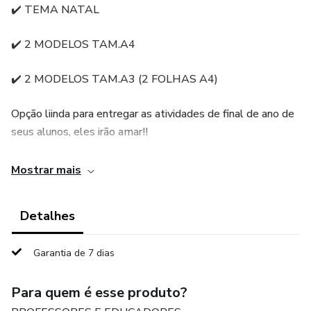
✔️ TEMA NATAL
✔️ 2 MODELOS TAM.A4
✔️ 2 MODELOS TAM.A3 (2 FOLHAS A4)
Opção liinda para entregar as atividades de final de ano de
seus alunos, eles irão amar!!
APENAS R$6,00 🎉
Mostrar mais
Detalhes
Garantia de 7 dias
Para quem é esse produto?