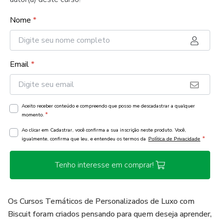
Nome
*
Email
*
Aceito receber conteúdo e compreendo que posso me descadastrar a qualquer
*
momento.
Ao clicar em Cadastrar, você confirma a sua inscrição neste produto. Você,
*
igualmente, confirma que leu, e entendeu os termos da
Política de Privacidade
Tenho interesse em comprar!
Os Cursos Temáticos de Personalizados de Luxo com
Biscuit foram criados pensando para quem deseja aprender,