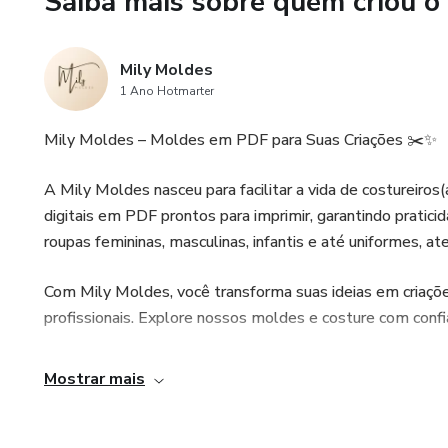
Saiba mais sobre quem criou o
Mily Moldes
1 Ano Hotmarter
Mily Moldes – Moldes em PDF para Suas Criações ✂️✨
A Mily Moldes nasceu para facilitar a vida de costureir
digitais em PDF prontos para imprimir, garantindo pratici
roupas femininas, masculinas, infantis e até uniformes, a
Com Mily Moldes, você transforma suas ideias em criaçõe
profissionais. Explore nossos moldes e costure com confi
Mostrar mais