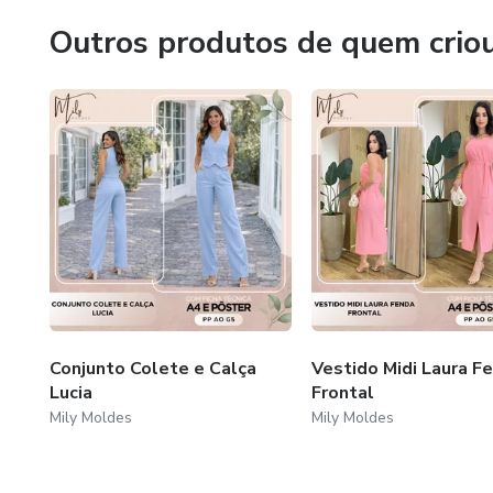
Outros produtos de quem crio
Conjunto Colete e Calça
Vestido Midi Laura F
Lucia
Frontal
Mily Moldes
Mily Moldes