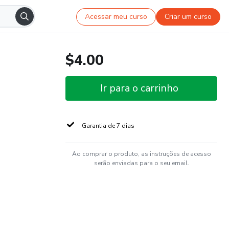
Acessar meu curso
Criar um curso
$4.00
Ir para o carrinho
Garantia de 7 dias
Ao comprar o produto, as instruções de acesso
serão enviadas para o seu email.