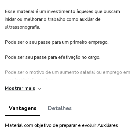
Esse material é um investimento àqueles que buscam
iniciar ou melhorar o trabalho como auxiliar de
ultrassonografia.
Pode ser o seu passe para um primeiro emprego.
Pode ser seu passe para efetivação no cargo.
Pode ser o motivo de um aumento salarial ou emprego em
uma instituição melhor.
Mostrar mais
Pode ser o motivo de subir para um cargo de coordenação
ou gerência.
Vantagens
Detalhes
Dicas práticas e diretas.
Material com objetivo de preparar e evoluir Auxiliares