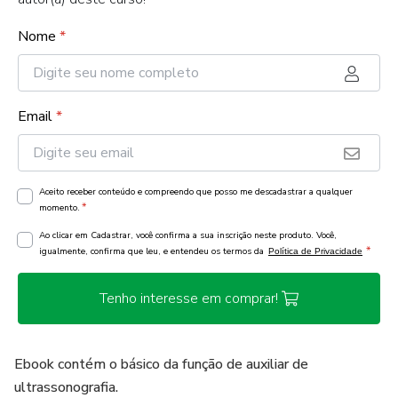
Nome
*
Email
*
Aceito receber conteúdo e compreendo que posso me descadastrar a qualquer
*
momento.
Ao clicar em Cadastrar, você confirma a sua inscrição neste produto. Você,
*
igualmente, confirma que leu, e entendeu os termos da
Política de Privacidade
Tenho interesse em comprar!
Ebook contém o básico da função de auxiliar de
ultrassonografia.