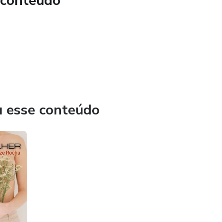
 conteúdo
u esse conteúdo