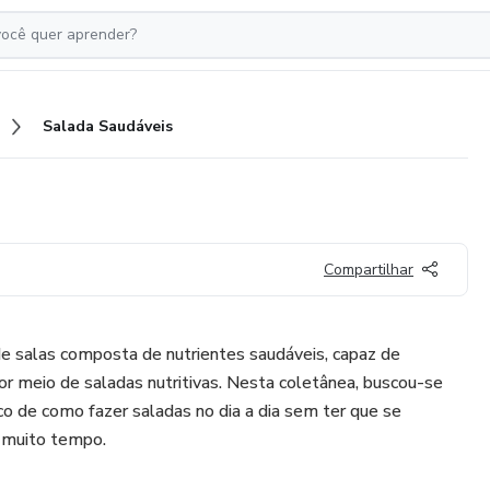
Salada Saudáveis
Compartilhar
de salas composta de nutrientes saudáveis, capaz de
r meio de saladas nutritivas. Nesta coletânea, buscou-se
co de como fazer saladas no dia a dia sem ter que se
r muito tempo.