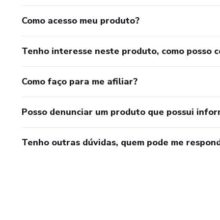
Como acesso meu produto?
Tenho interesse neste produto, como posso 
Como faço para me afiliar?
Posso denunciar um produto que possui info
Tenho outras dúvidas, quem pode me respond