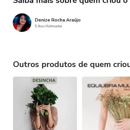
Saiba mais sobre quem criou o
Denize Rocha Araújo
5 Ano Hotmarter
Outros produtos de quem crio