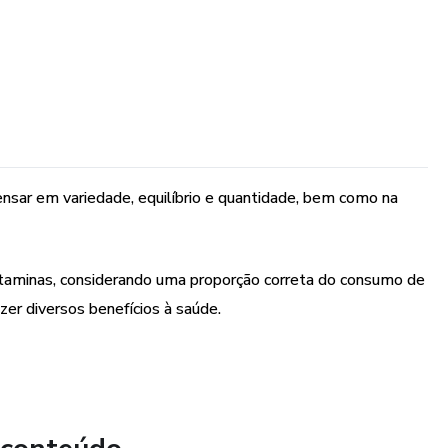
ensar em variedade, equilíbrio e quantidade, bem como na
itaminas, considerando uma proporção correta do consumo de
azer diversos benefícios à saúde.