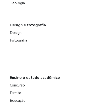
Teologia
Design e fotografia
Design
Fotografia
Ensino e estudo acadêmico
Concurso
Direito
Educação