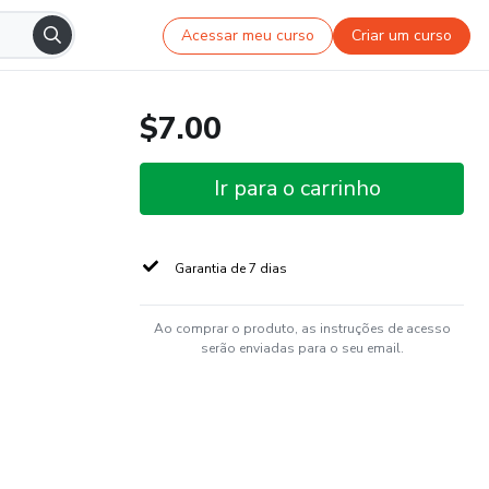
Acessar meu curso
Criar um curso
$7.00
Ir para o carrinho
Garantia de 7 dias
Ao comprar o produto, as instruções de acesso
serão enviadas para o seu email.