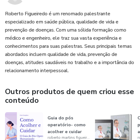
Roberto Figueiredo é um renomado palestrante
especializado em saúde pública, qualidade de vida e
prevenção de doenças. Com uma sólida formação como
médico e engenheiro, ele traz sua vasta experiência e
conhecimentos para suas palestras. Seus principais temas
abordados incluem qualidade de vida, prevenção de
doenças, atitudes saudáveis no trabalho e a importância do
relacionamento interpessoal.
Outros produtos de quem criou esse
conteúdo
Guia do pós
C
operatório- como
acolher e cuidar
a
roberto martins figueiredo