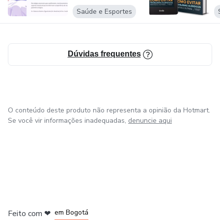
Saúde e Esportes
Dúvidas frequentes
O conteúdo deste produto não representa a opinião da Hotmart.
Se você vir informações inadequadas,
denuncie aqui
em Amsterdam
em Madrid
em Bogotá
Feito com
❤