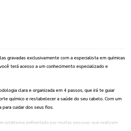
ulas gravadas exclusivamente com a especialista em químicas
ue você terá acesso a um conhecimento especializado e
logia clara e organizada em 4 passos, que irá te guiar
corte químico e restabelecer a saúde do seu cabelo. Com um
para cuidar dos seus fios.
um problema enfrentado por muitas pessoas que realizam