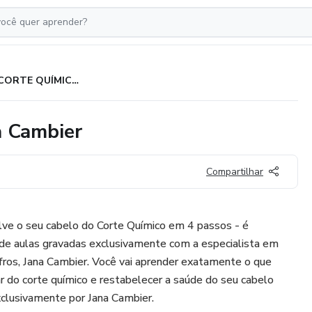
SOS CORTE QUÍMICO por Jana Cambier
 Cambier
Compartilhar
lve o seu cabelo do Corte Químico em 4 passos - é
e aulas gravadas exclusivamente com a especialista em
afros, Jana Cambier. Você vai aprender exatamente o que
rar do corte químico e restabelecer a saúde do seu cabelo
clusivamente por Jana Cambier.