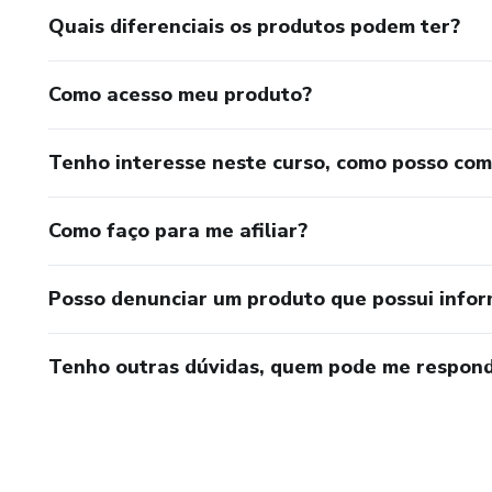
Quais diferenciais os produtos podem ter?
Como acesso meu produto?
Tenho interesse neste curso, como posso co
Como faço para me afiliar?
Posso denunciar um produto que possui info
Tenho outras dúvidas, quem pode me respond