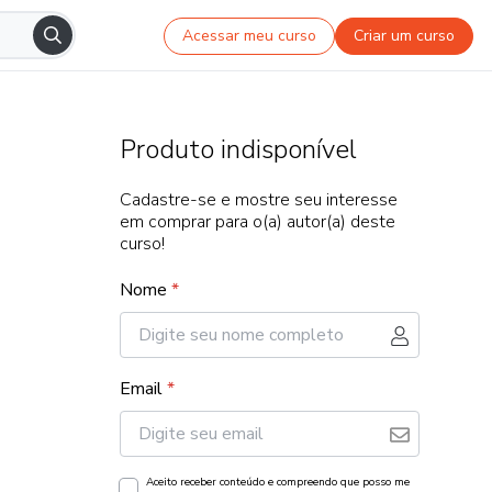
Acessar meu curso
Criar um curso
Produto indisponível
Cadastre-se e mostre seu interesse
em comprar para o(a) autor(a) deste
curso!
Nome
*
Email
*
Aceito receber conteúdo e compreendo que posso me