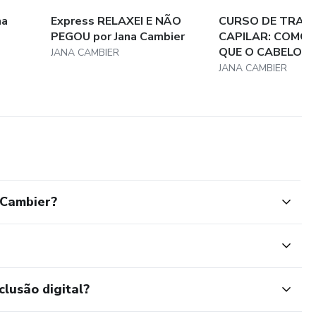
na
Express RELAXEI E NÃO
CURSO DE TRAT
PEGOU por Jana Cambier
CAPILAR: COMO 
QUE O CABELO PR
JANA CAMBIER
JANA CAMBIER
 Cambier?
clusão digital?