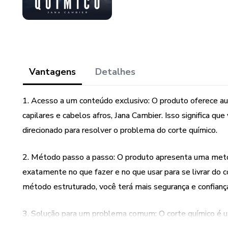
Vantagens
Detalhes
1. Acesso a um conteúdo exclusivo: O produto oferece a
capilares e cabelos afros, Jana Cambier. Isso significa q
direcionado para resolver o problema do corte químico.
2. Método passo a passo: O produto apresenta uma metodo
exatamente no que fazer e no que usar para se livrar do 
método estruturado, você terá mais segurança e confiança 
3. Solução para um problema comum: O corte químico é 