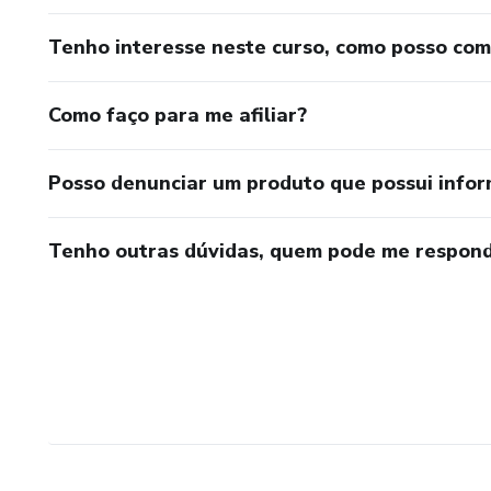
Tenho interesse neste curso, como posso co
Como faço para me afiliar?
Posso denunciar um produto que possui info
Tenho outras dúvidas, quem pode me respond