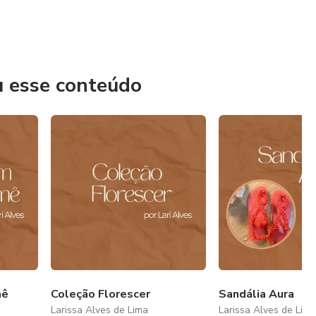
u esse conteúdo
mê
Coleção Florescer
Sandália Aura
Larissa Alves de Lima
Larissa Alves de Lim