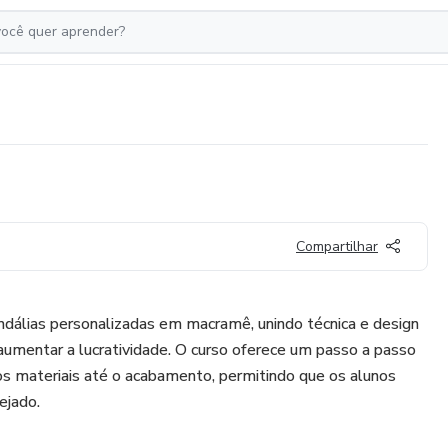
Compartilhar
andálias personalizadas em macramê, unindo técnica e design
 aumentar a lucratividade. O curso oferece um passo a passo
os materiais até o acabamento, permitindo que os alunos
ejado.