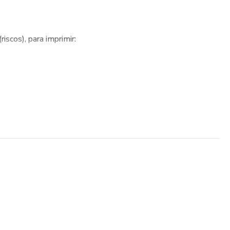
scos), para imprimir:
ente 13cm
CEIÇÃO
RMO