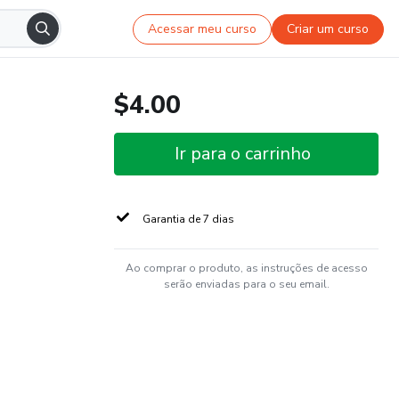
Acessar meu curso
Criar um curso
$4.00
Ir para o carrinho
Garantia de 7 dias
Ao comprar o produto, as instruções de acesso
serão enviadas para o seu email.