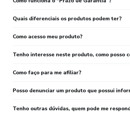
Como funciona o “Prazo de Garantia”?
Quais diferenciais os produtos podem ter?
Como acesso meu produto?
Tenho interesse neste produto, como posso 
Como faço para me afiliar?
Posso denunciar um produto que possui info
Tenho outras dúvidas, quem pode me respond