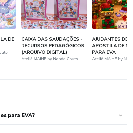
ILA DE
CAIXA DAS SAUDAÇÕES -
AJUDANTES DE N
RECURSOS PEDAGÓGICOS
APOSTILA DE M
(ARQUIVO DIGITAL)
PARA EVA
outo
Ateliê MAiHE by Nanda Couto
Ateliê MAiHE by Nan
es para EVA?