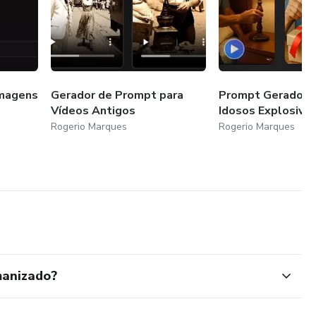
Imagens
Gerador de Prompt para
Prompt Gerador d
Vídeos Antigos
Idosos Explosivo
Rogerio Marques
Rogerio Marques
manizado?