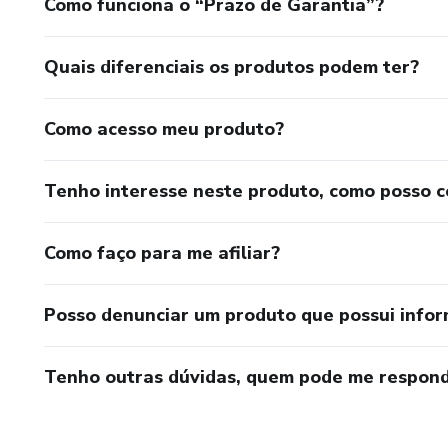
Como funciona o “Prazo de Garantia”?
Quais diferenciais os produtos podem ter?
Como acesso meu produto?
Tenho interesse neste produto, como posso 
Como faço para me afiliar?
Posso denunciar um produto que possui info
Tenho outras dúvidas, quem pode me respond