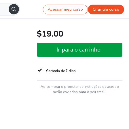
Acessar meu curso
Criar um curso
$19.00
Ir para o carrinho
Garantia de 7 dias
Ao comprar o produto, as instruções de acesso
serão enviadas para o seu email.