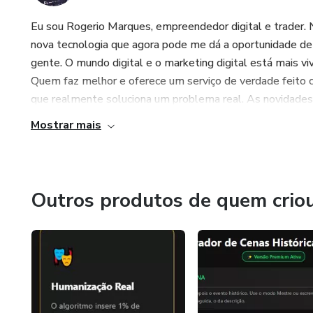
Eu sou Rogerio Marques, empreendedor digital e trader. No
nova tecnologia que agora pode me dá a oportunidade de c
gente. O mundo digital e o marketing digital está mais 
Quem faz melhor e oferece um serviço de verdade feito c
que realmente soluciona um problema real. As novidades vã
Mostrar mais
Outros produtos de quem crio