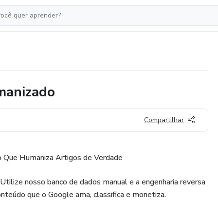
umanizado
Compartilhar
o Que Humaniza Artigos de Verdade
Utilize nosso banco de dados manual e a engenharia reversa
onteúdo que o Google ama, classifica e monetiza.