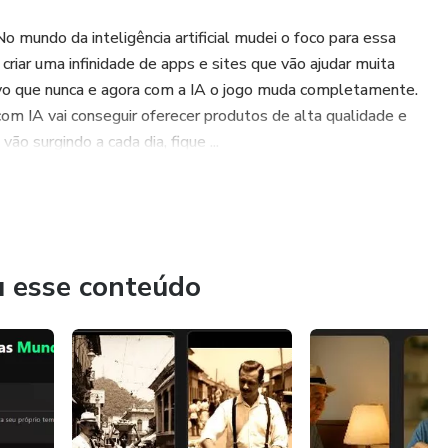
 mundo da inteligência artificial mudei o foco para essa
riar uma infinidade de apps e sites que vão ajudar muita
vivo que nunca e agora com a IA o jogo muda completamente.
om IA vai conseguir oferecer produtos de alta qualidade e
o surgindo a cada dia, fique ...
u esse conteúdo