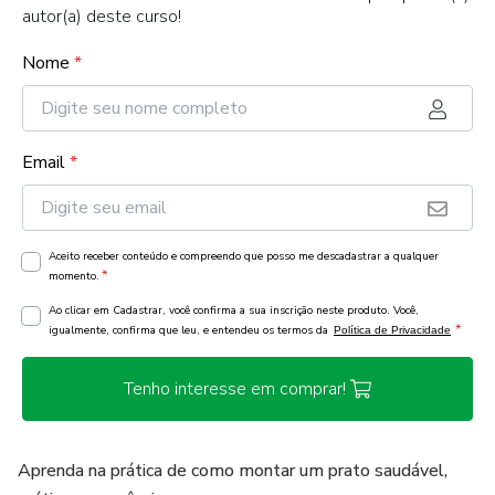
autor(a) deste curso!
Nome
*
Email
*
Aceito receber conteúdo e compreendo que posso me descadastrar a qualquer
*
momento.
Ao clicar em Cadastrar, você confirma a sua inscrição neste produto. Você,
*
igualmente, confirma que leu, e entendeu os termos da
Política de Privacidade
Tenho interesse em comprar!
Aprenda na prática de como montar um prato saudável,