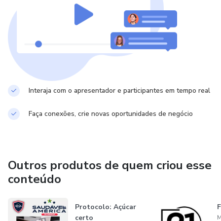
Interaja com o apresentador e participantes em tempo real
Faça conexões, crie novas oportunidades de negócio
Outros produtos de quem criou esse
conteúdo
Protocolo: Açúcar
F
certo
M