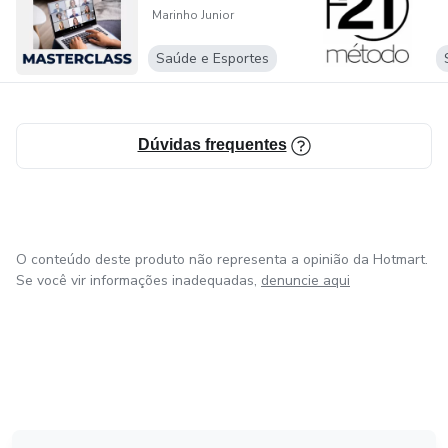
Marinho Junior
Saúde e Esportes
Dúvidas frequentes
O conteúdo deste produto não representa a opinião da Hotmart.
Se você vir informações inadequadas,
denuncie aqui
em Amsterdam
em Madrid