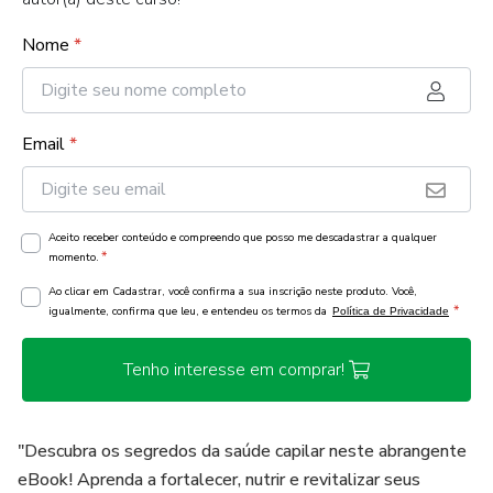
Nome
*
Email
*
Aceito receber conteúdo e compreendo que posso me descadastrar a qualquer
*
momento.
Ao clicar em Cadastrar, você confirma a sua inscrição neste produto. Você,
*
igualmente, confirma que leu, e entendeu os termos da
Política de Privacidade
Tenho interesse em comprar!
"Descubra os segredos da saúde capilar neste abrangente
eBook! Aprenda a fortalecer, nutrir e revitalizar seus