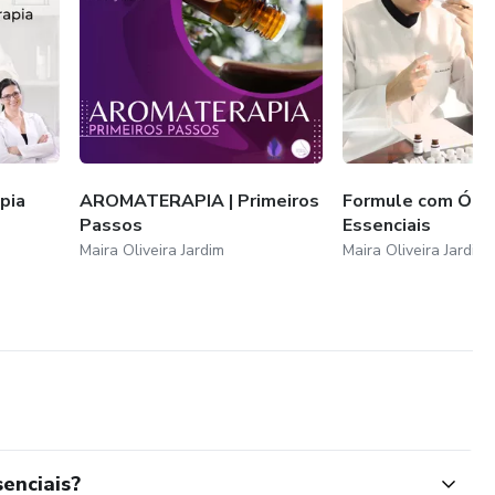
pia
AROMATERAPIA | Primeiros
Formule com Óle
Passos
Essenciais
Maira Oliveira Jardim
Maira Oliveira Jardim
enciais?