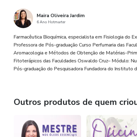
Maira Oliveira Jardim
6 Ano Hotmarter
Farmacêutica Bioquímica, especialista em Fisiologia do E
Professora de Pós-graduação Curso Perfumaria das Fac
Aromacologia e Métodos de Obtenção de Matérias-Prima
Fitoterápicos das Faculdades Oswaldo Cruz– Módulo: Nut
Pós-graduação do Pesquisadora Fundadora do Instituto de
Outros produtos de quem crio