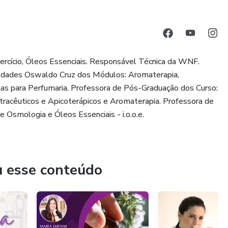
xercício, Óleos Essenciais. Responsável Técnica da WNF.
uldades Oswaldo Cruz dos Módulos: Aromaterapia,
s para Perfumaria. Professora de Pós-Graduação dos Curso:
racêuticos e Apicoterápicos e Aromaterapia. Professora de
 Osmologia e Óleos Essenciais - i.o.o.e.
u esse conteúdo