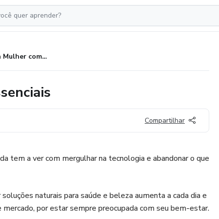
Saúde da Mulher com Óleos Essenciais
senciais
Compartilhar
da tem a ver com mergulhar na tecnologia e abandonar o que
r soluções naturais para saúde e beleza aumenta a cada dia e
 mercado, por estar sempre preocupada com seu bem-estar.