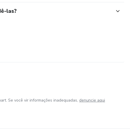
ê-las?
art. Se você vir informações inadequadas,
denuncie aqui