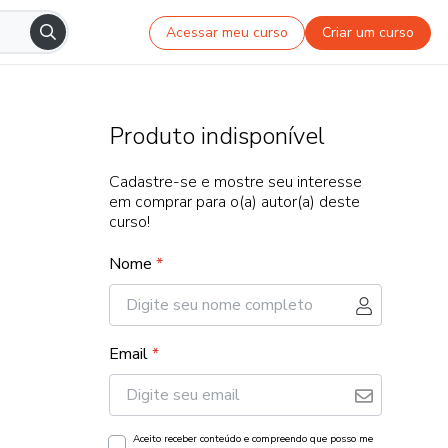
Acessar meu curso
Criar um curso
Produto indisponível
Cadastre-se e mostre seu interesse
em comprar para o(a) autor(a) deste
curso!
Nome
*
Email
*
Aceito receber conteúdo e compreendo que posso me