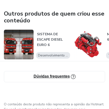
Outros produtos de quem criou esse
conteúdo
SISTEMA DE
M
ESCAPE DIESEL
6
EURO 6
Desenvolvimento Pessoal
Dúvidas frequentes
O conteúdo deste produto não representa a opinião da Hotmart.