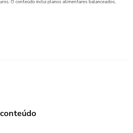
ros. O conteúdo inclui planos alimentares balanceados,
 conteúdo