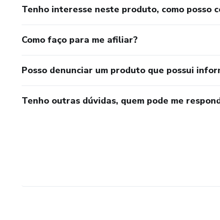
Tenho interesse neste produto, como posso 
Como faço para me afiliar?
Posso denunciar um produto que possui info
Tenho outras dúvidas, quem pode me respond