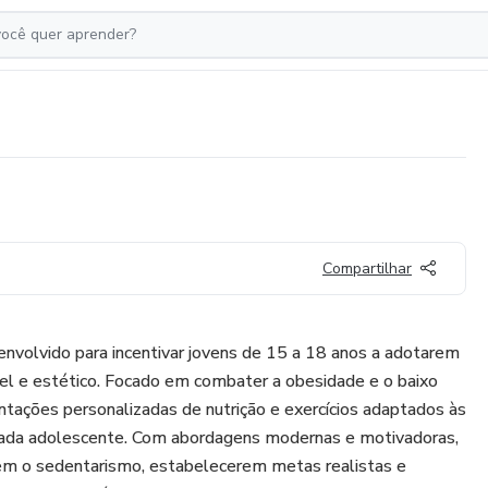
Compartilhar
envolvido para incentivar jovens de 15 a 18 anos a adotarem
el e estético. Focado em combater a obesidade e o baixo
ntações personalizadas de nutrição e exercícios adaptados às
cada adolescente. Com abordagens modernas e motivadoras,
em o sedentarismo, estabelecerem metas realistas e