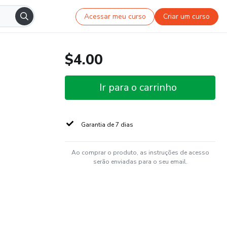
Acessar meu curso
Criar um curso
$4.00
Ir para o carrinho
Garantia de 7 dias
Ao comprar o produto, as instruções de acesso
serão enviadas para o seu email.