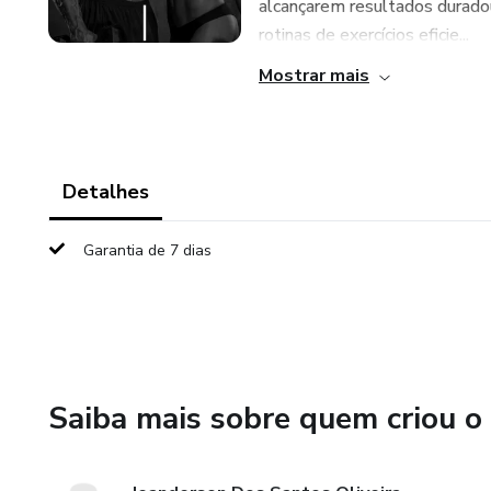
alcançarem resultados duradou
rotinas de exercícios eficie...
Mostrar mais
Detalhes
Garantia de 7 dias
Saiba mais sobre quem criou o