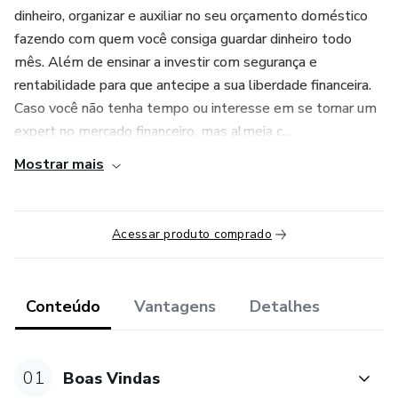
dinheiro, organizar e auxiliar no seu orçamento doméstico
fazendo com quem você consiga guardar dinheiro todo
mês. Além de ensinar a investir com segurança e
rentabilidade para que antecipe a sua liberdade financeira.
Caso você não tenha tempo ou interesse em se tornar um
expert no mercado financeiro, mas almeja c...
Mostrar mais
Acessar produto comprado
Conteúdo
Vantagens
Detalhes
01
Boas Vindas