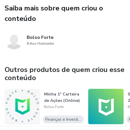
Saiba mais sobre quem criou o
conteúdo
Bolso Forte
8 Ano Hotmarter
Outros produtos de quem criou esse
conteúdo
Minha 1ª Carteira
S
de Ações (Online)
2
Bolso Forte
B
Finanças e Investimentos