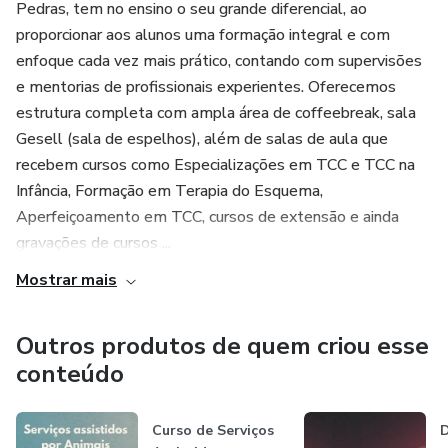
Pedras, tem no ensino o seu grande diferencial, ao
proporcionar aos alunos uma formação integral e com
enfoque cada vez mais prático, contando com supervisões
e mentorias de profissionais experientes. Oferecemos
estrutura completa com ampla área de coffeebreak, sala
Gesell (sala de espelhos), além de salas de aula que
recebem cursos como Especializações em TCC e TCC na
Infância, Formação em Terapia do Esquema,
Aperfeiçoamento em TCC, cursos de extensão e ainda
gravações de cursos ...
Mostrar mais
Outros produtos de quem criou esse
conteúdo
Curso de Serviços
D