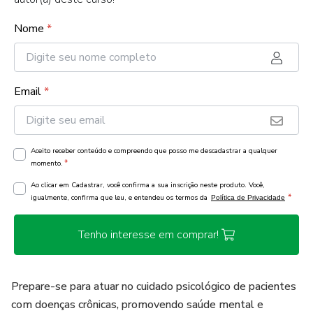
Nome
*
Email
*
Aceito receber conteúdo e compreendo que posso me descadastrar a qualquer
*
momento.
Ao clicar em Cadastrar, você confirma a sua inscrição neste produto. Você,
*
igualmente, confirma que leu, e entendeu os termos da
Política de Privacidade
Tenho interesse em comprar!
Prepare-se para atuar no cuidado psicológico de pacientes
com doenças crônicas, promovendo saúde mental e