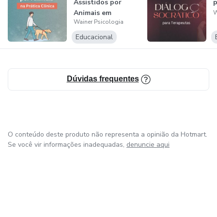
Assistidos por
p
Animais em
W
Wainer Psicologia
Intervenções Ter...
Educacional
Dúvidas frequentes
O conteúdo deste produto não representa a opinião da Hotmart.
Se você vir informações inadequadas,
denuncie aqui