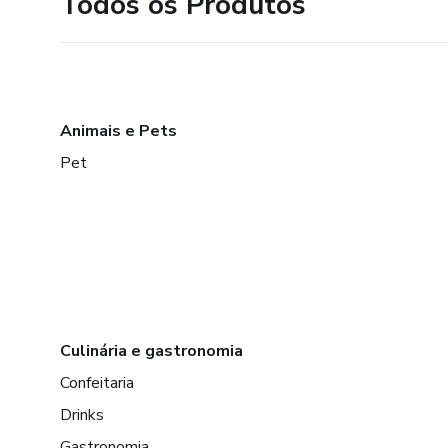
Todos os Produtos
Animais e Pets
Pet
Culinária e gastronomia
Confeitaria
Drinks
Gastronomia