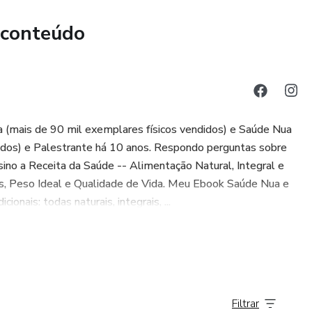
 conteúdo
a (mais de 90 mil exemplares físicos vendidos) e Saúde Nua
didos) e Palestrante há 10 anos. Respondo perguntas sobre
no a Receita da Saúde -- Alimentação Natural, Integral e
s, Peso Ideal e Qualidade de Vida. Meu Ebook Saúde Nua e
nais: todas naturais, integrais, ...
Filtrar