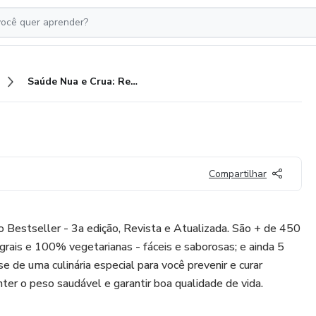
Saúde Nua e Crua: Receitas
Compartilhar
estseller - 3a edição, Revista e Atualizada. São + de 450
egrais e 100% vegetarianas - fáceis e saborosas; e ainda 5
se de uma culinária especial para você prevenir e curar
ter o peso saudável e garantir boa qualidade de vida.