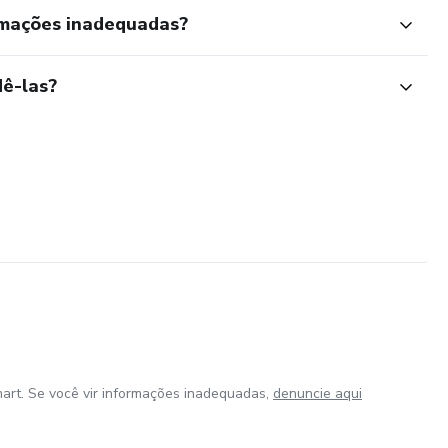
rmações inadequadas?
ê-las?
art. Se você vir informações inadequadas,
denuncie aqui