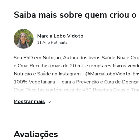
Saiba mais sobre quem criou o
Marcia Lobo Vidoto
11 Ano Hotmarter
Sou PhD em Nutrição, Autora dos livros Saúde Nua e Cru
e Crua: Receitas (mais de 20 mil exemplares físicos ven
Nutrição e Saúde no Instagram - @MarciaLoboVidoto. Ensi
100% Vegetariana -- para a Prevenção e Cura de Doença
Crua: Receitas contém mais de 450 Receitas Cruas e Tradicio
Mostrar mais
Avaliações