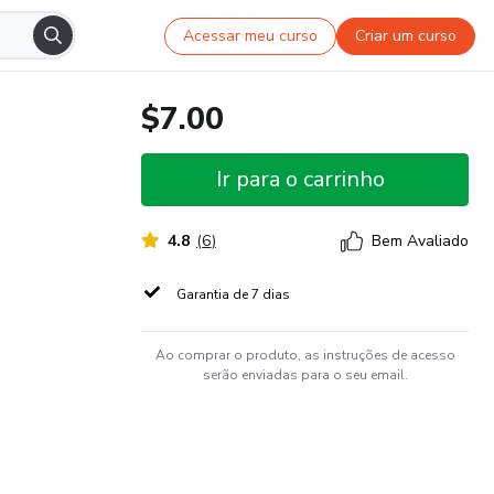
Acessar meu curso
Criar um curso
$7.00
Ir para o carrinho
4.8
(
6
)
Bem Avaliado
Garantia de 7 dias
Ao comprar o produto, as instruções de acesso
serão enviadas para o seu email.