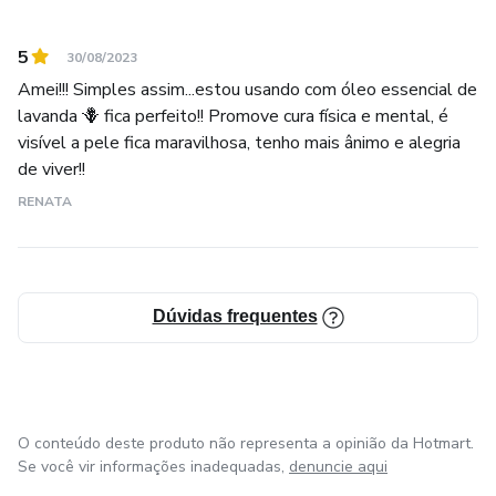
5
30/08/2023
Amei!!! Simples assim...estou usando com óleo essencial de
lavanda 🪻 fica perfeito!! Promove cura física e mental, é
visível a pele fica maravilhosa, tenho mais ânimo e alegria
de viver!!
RENATA
Dúvidas frequentes
O conteúdo deste produto não representa a opinião da Hotmart.
Se você vir informações inadequadas,
denuncie aqui