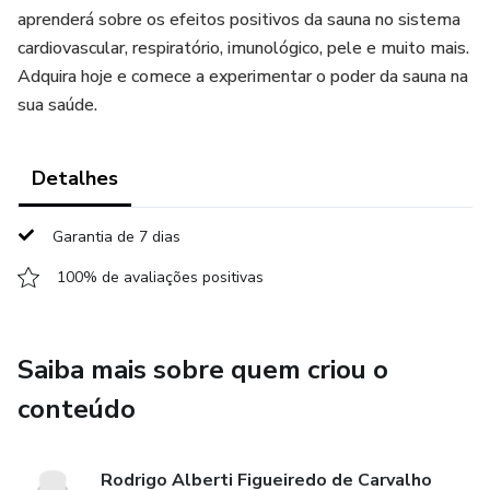
aprenderá sobre os efeitos positivos da sauna no sistema
cardiovascular, respiratório, imunológico, pele e muito mais.
Adquira hoje e comece a experimentar o poder da sauna na
sua saúde.
Detalhes
Garantia de 7 dias
100% de avaliações positivas
Saiba mais sobre quem criou o
conteúdo
Rodrigo Alberti Figueiredo de Carvalho