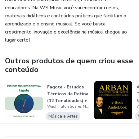
educadores. Na WS Music você vai encontrar cursos,
materiais didáticos e conteúdos práticos que facilitam o
aprendizado e o ensino musical. Se você busca
crescimento, inovação e excelência na música, chegou ao
lugar certo!
Outros produtos de quem criou esse
conteúdo
Fagote - Estudos
A
Técnicos de Rotina
T
(12 Tonalidades) +
Washington Soares Music
Play...
R
Música e Artes