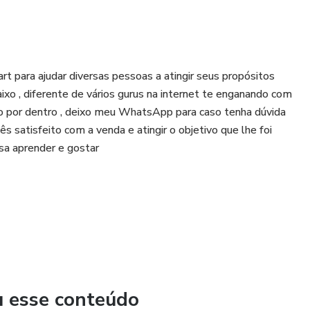
para ajudar diversas pessoas a atingir seus propósitos
o , diferente de vários gurus na internet te enganando com
o por dentro , deixo meu WhatsApp para caso tenha dúvida
ês satisfeito com a venda e atingir o objetivo que lhe foi
ssa aprender e gostar
u esse conteúdo