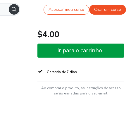
Acessar meu curso
Criar um curso
$4.00
Ir para o carrinho
Garantia de 7 dias
Ao comprar o produto, as instruções de acesso
serão enviadas para o seu email.