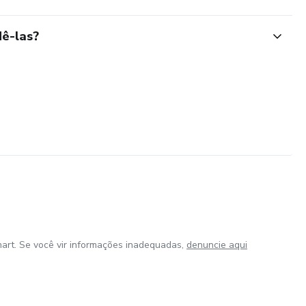
ê-las?
art. Se você vir informações inadequadas,
denuncie aqui