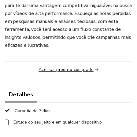
para te dar uma vantagem competitiva inigualável na busca
por vídeos de alta performance. Esqueça as horas perdidas
em pesquisas manuais e análises tediosas; com esta
ferramenta, você terá acesso a um fluxo constante de
insights valiosos, permitindo que você crie campanhas mais
eficazes e lucrativas.
Acessar produto comprado
Detalhes
Garantia de 7 dias
Estude do seu jeito e em qualquer dispositivo