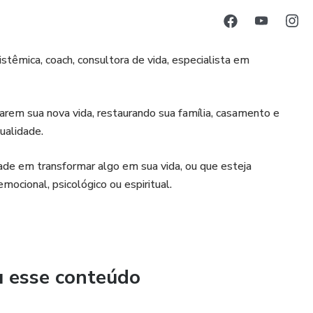
istêmica, coach, consultora de vida, especialista em
rem sua nova vida, restaurando sua família, casamento e
tualidade.
de em transformar algo em sua vida, ou que esteja
mocional, psicológico ou espiritual.
u esse conteúdo