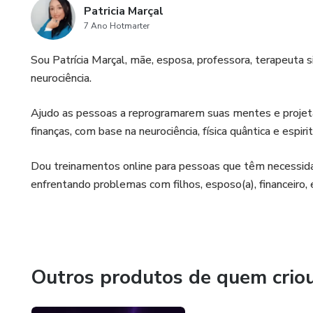
Patricia Marçal
7 Ano Hotmarter
Sou Patrícia Marçal, mãe, esposa, professora, terapeuta s
neurociência.
Ajudo as pessoas a reprogramarem suas mentes e projeta
finanças, com base na neurociência, física quântica e espiri
Dou treinamentos online para pessoas que têm necessida
enfrentando problemas com filhos, esposo(a), financeiro, e
Outros produtos de quem crio