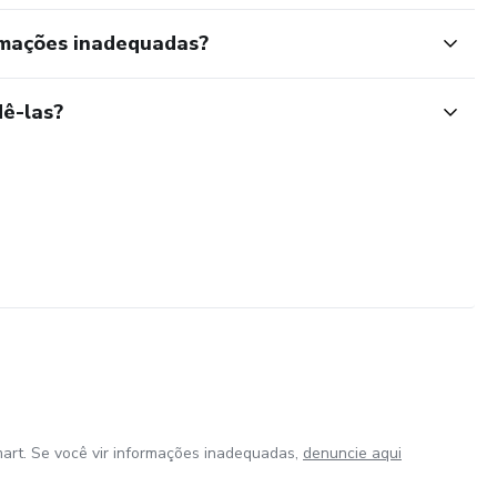
rmações inadequadas?
ê-las?
art. Se você vir informações inadequadas,
denuncie aqui