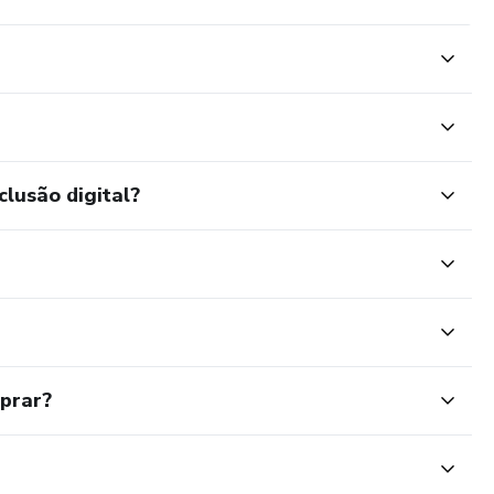
clusão digital?
mprar?