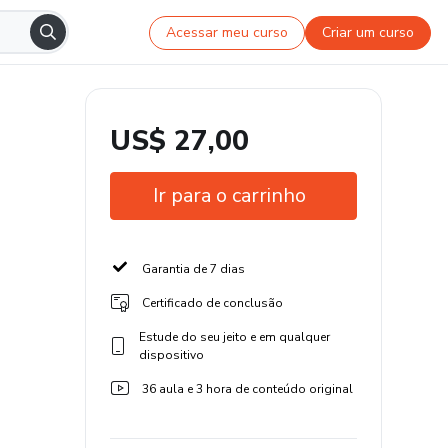
Acessar meu curso
Criar um curso
US$ 27,00
Ir para o carrinho
Garantia de 7 dias
Certificado de conclusão
Estude do seu jeito e em qualquer
dispositivo
36 aula e 3 hora de conteúdo original