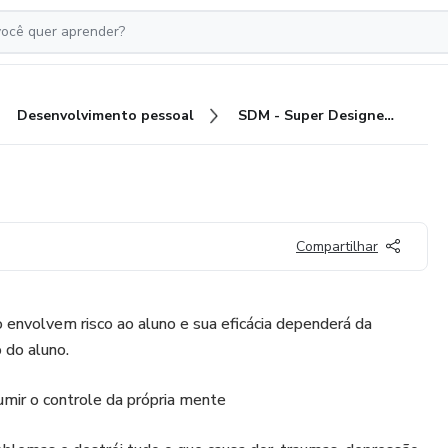
Desenvolvimento pessoal
SDM - Super Designer Mental
Compartilhar
o envolvem risco ao aluno e sua eficácia dependerá da
 do aluno.
umir o controle da própria mente