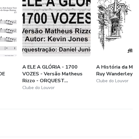
A ELE A GLÓRIA - 1700
A História da Mús
DE
VOZES - Versão Matheus
Ruy Wanderley
Rizzo - ORQUEST...
Clube do Louvor
Clube do Louvor