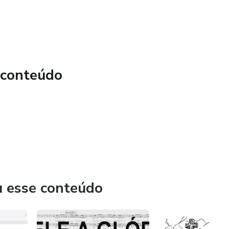
 conteúdo
u esse conteúdo