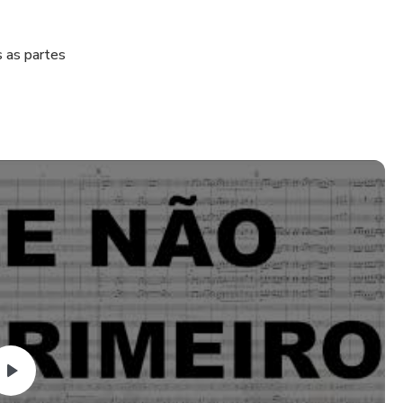
 as partes