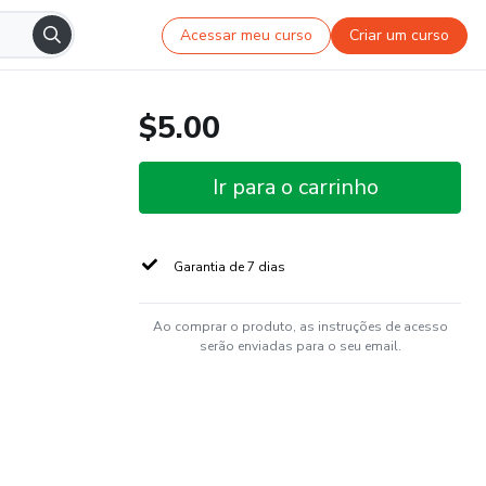
Acessar meu curso
Criar um curso
$5.00
Ir para o carrinho
Garantia de 7 dias
Ao comprar o produto, as instruções de acesso
serão enviadas para o seu email.