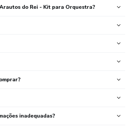
rautos do Rei - Kit para Orquestra?
comprar?
rmações inadequadas?