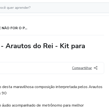
SE ELE NÃO FOR O PRIMEIRO - Arautos do Rei - Kit para Orquestra
Arautos do Rei - Kit para
Compartilhar
desta maravilhosa composição interpretada pelos Arautos
s 90
m áudio acompanhado de metrônomo para melhor