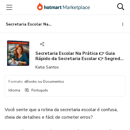
Ir
Ir
Ir
para
para
para
o
o
o
conteúdo
pagamento
rodapé
Secretaria Escolar Na Prática 👉 Guia Rápido da Secretaria Escolar 👉 Segredos da Secretaria Escolar
principal
Secretaria Escolar Na Prática 👉 Guia
Rápido da Secretaria Escolar 👉 Segredos
da Secretaria Escolar
Katia Santos
Formato
:
eBooks ou Documentos
Idioma
:
Português
Você sente que a rotina da secretaria escolar é confusa,
cheia de detalhes e fácil de cometer erros?