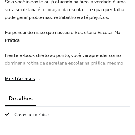
Seja você iniciante ou já atuando na área, a verdade é uma
só: a secretaria é o coração da escola — e qualquer falha
pode gerar problemas, retrabalho e até prejuízos.
Foi pensando nisso que nasceu o Secretaria Escolar Na
Prática.
Neste e-book direto ao ponto, você vai aprender como
dominar a rotina da secretaria escolar na prática, mesmo
que esteja começando do zero.
Mostrar mais
📌 Aqui você vai descobrir:
Detalhes
✔ Como organizar documentos sem se perder
Garantia de 7 dias
✔ O passo a passo da rotina diária da secretaria
✔ Como atender alunos e responsáveis com segurança