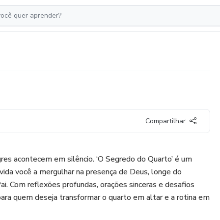
Compartilhar
gres acontecem em silêncio. ‘O Segredo do Quarto’ é um
vida você a mergulhar na presença de Deus, longe do
Pai. Com reflexões profundas, orações sinceras e desafios
 para quem deseja transformar o quarto em altar e a rotina em