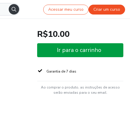
Acessar meu curso
Criar um curso
R$10.00
Ir para o carrinho
Garantia de 7 dias
Ao comprar o produto, as instruções de acesso
serão enviadas para o seu email.