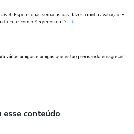
ível. Esperei duas semanas para fazer a minha avaliação. E
uito Feliz com o Segredos da D...
ra vários amigos e amigas que estão precisando emagrecer.
u esse conteúdo