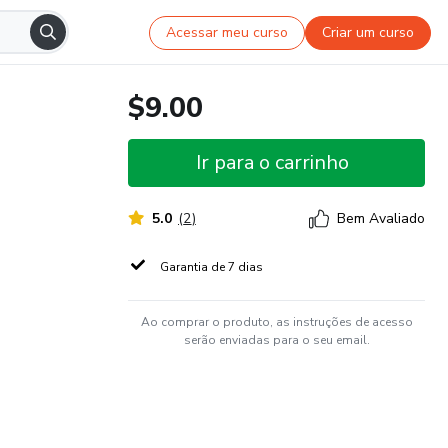
Acessar meu curso
Criar um curso
$9.00
Ir para o carrinho
5.0
(
2
)
Bem Avaliado
Garantia de 7 dias
Ao comprar o produto, as instruções de acesso
serão enviadas para o seu email.