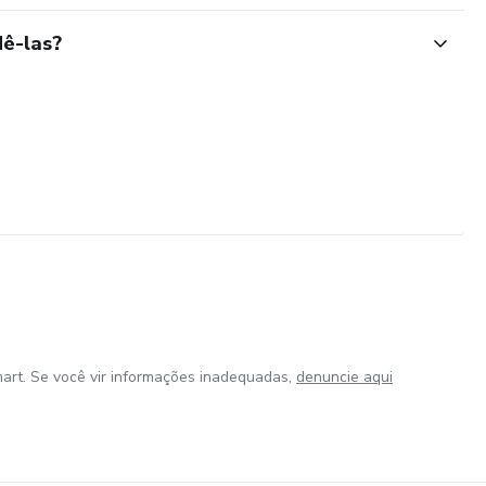
ê-las?
art. Se você vir informações inadequadas,
denuncie aqui