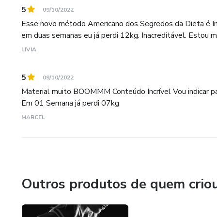
5
09/10/2022
Esse novo método Americano dos Segredos da Dieta é Incr
em duas semanas eu já perdi 12kg. Inacreditável. Estou m
LIVIA
5
09/10/2022
Material muito BOOMMM Conteúdo Incrível Vou indicar pa
Em 01 Semana já perdi 07kg
MARCEL
Outros produtos de quem crio