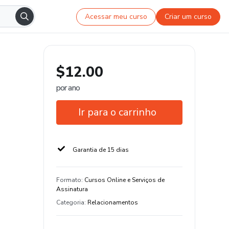
Acessar meu curso
Criar um curso
$12.00
por ano
Ir para o carrinho
Garantia de 15 dias
Formato
:
Cursos Online e Serviços de
Assinatura
Categoria
:
Relacionamentos