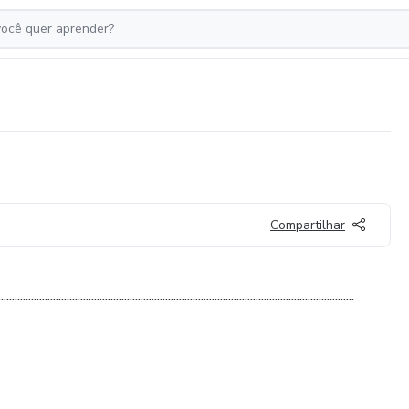
Compartilhar
..................................................................................................................................