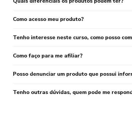
Quais diferenciais os produtos podem ter?
Como acesso meu produto?
Tenho interesse neste curso, como posso co
Como faço para me afiliar?
Posso denunciar um produto que possui info
Tenho outras dúvidas, quem pode me respond