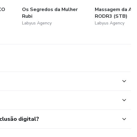
 CO
Os Segredos da Mulher
Massagem da Ama
Rubi
RODR3 (STB)
Labyus Agency
Labyus Agency
clusão digital?