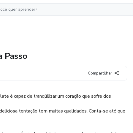
a Passo
Compartilhar
olate é capaz de tranqüilizar um coração que sofre dos
deliciosa tentação tem muitas qualidades. Conta-se até que