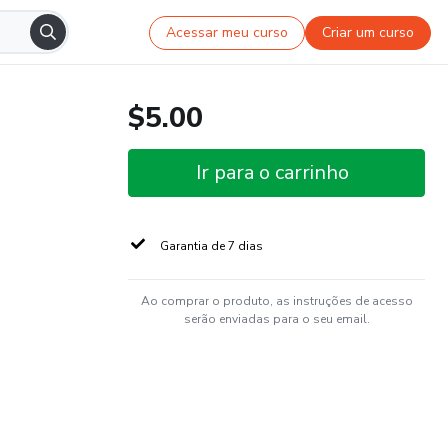
Acessar meu curso
Criar um curso
$5.00
Ir para o carrinho
Garantia de 7 dias
Ao comprar o produto, as instruções de acesso
serão enviadas para o seu email.