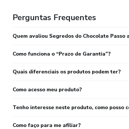
e assim conseguir ajudar mais e mais pessoas.
Perguntas Frequentes
Quem avaliou Segredos do Chocolate Passo 
Como funciona o “Prazo de Garantia”?
Quais diferenciais os produtos podem ter?
Como acesso meu produto?
Tenho interesse neste produto, como posso 
Como faço para me afiliar?