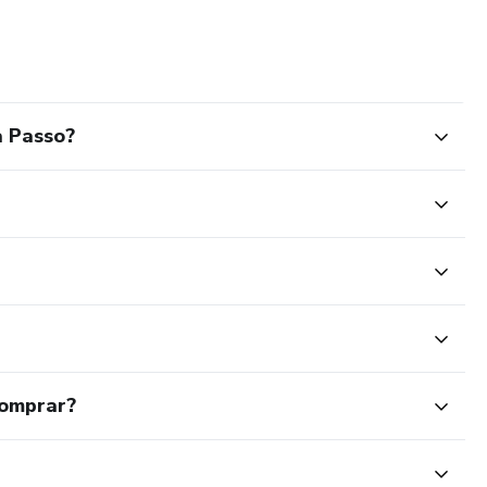
a Passo?
comprar?