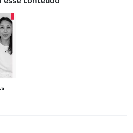
u esse conteúdo
va