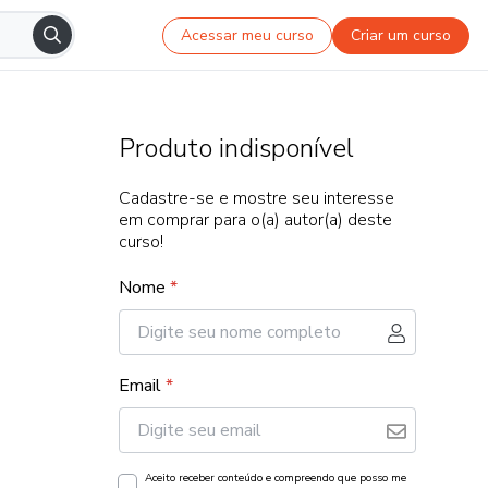
Acessar meu curso
Criar um curso
Produto indisponível
Cadastre-se e mostre seu interesse
em comprar para o(a) autor(a) deste
curso!
Nome
*
Email
*
Aceito receber conteúdo e compreendo que posso me