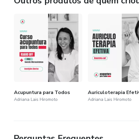
Outros produtos de quem crio
Acupuntura para Todos
Auriculoterapia Efeti
Adriana Lais Hiromoto
Adriana Lais Hiromoto
Perguntas Frequentes