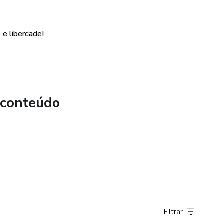
e liberdade!
 conteúdo
Filtrar