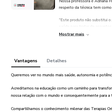
Nossa professora é Adriana Hi
respeito da técnica tem como 
“Este produto não substitui o
saúde para tratar de assuntos 
Mostrar mais
Vantagens
Detalhes
Queremos ver no mundo mais saúde, autonomia e potênci
Acreditamos na educação como um caminho para transfo
nossa relação com o mundo e consequentemente para a 
Compartilhamos o conhecimento milenar das Terapias Ori