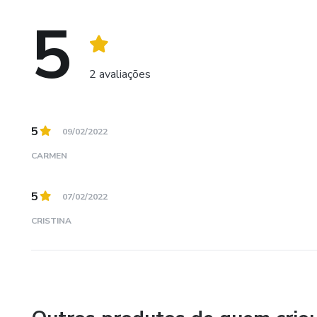
5
2 avaliações
5
09/02/2022
CARMEN
5
07/02/2022
CRISTINA