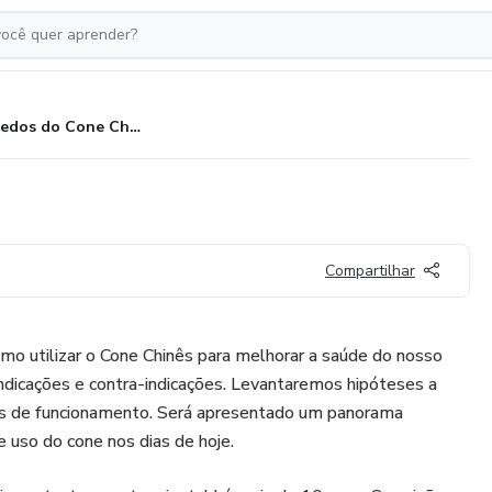
Segredos do Cone Chinês
Compartilhar
o utilizar o Cone Chinês para melhorar a saúde do nosso
ndicações e contra-indicações. Levantaremos hipóteses a
s de funcionamento. Será apresentado um panorama
de uso do cone nos dias de hoje.