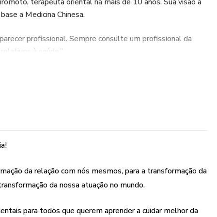
romoto, terapeuta oriental há mais de 10 anos. Sua visão a
base a Medicina Chinesa.
 parecer profissional. Sempre consulte um profissional da
relativos à saúde.”
a!
rmação da relação com nós mesmos, para a transformação da
transformação da nossa atuação no mundo.
entais para todos que querem aprender a cuidar melhor da