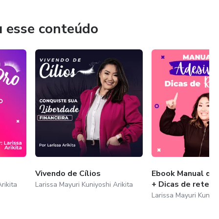
u esse conteúdo
Vivendo de Cílios
Ebook Manual de
+ Dicas de retenç
rikita
Larissa Mayuri Kuniyoshi Arikita
Larissa Mayuri Kuniyos