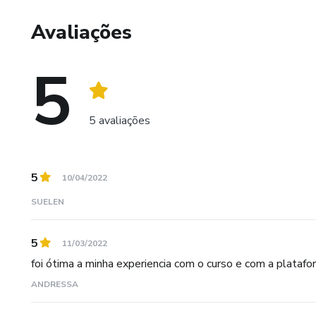
Avaliações
5
5 avaliações
5
10/04/2022
SUELEN
5
11/03/2022
foi ótima a minha experiencia com o curso e com a platafo
ANDRESSA