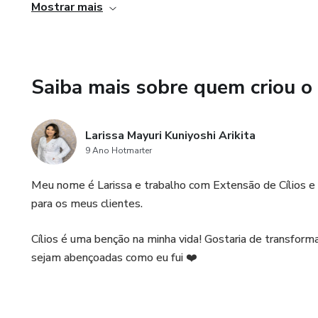
Mostrar mais
- Certificado Exclusivo
Saiba mais sobre quem criou o
Larissa Mayuri Kuniyoshi Arikita
9 Ano Hotmarter
Meu nome é Larissa e trabalho com Extensão de Cílios e o
para os meus clientes.
Cílios é uma benção na minha vida! Gostaria de transfor
sejam abençoadas como eu fui ❤️