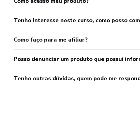
Como acesso meu produto?
Tenho interesse neste curso, como posso co
Como faço para me afiliar?
Posso denunciar um produto que possui info
Tenho outras dúvidas, quem pode me respond