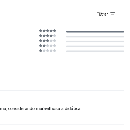
Filtrar
rma, considerando maravilhosa a didática