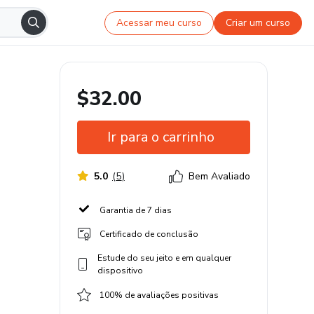
Acessar meu curso
Criar um curso
$32.00
Ir para o carrinho
5.0
(
5
)
Bem Avaliado
Garantia de 7 dias
Certificado de conclusão
Estude do seu jeito e em qualquer
dispositivo
100% de avaliações positivas