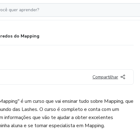
redos do Mapping
Compartilhar
apping" é um curso que vai ensinar tudo sobre Mapping, que
mundo das Lashes. O curso é completo e conta com um
m informações que vão te ajudar a obter excelentes
minha aluna e se tornar especialista em Mapping.