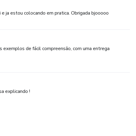
ei e ja estou colocando em pratica. Obrigada bjooooo
tes exemplos de fácil compreensão, com uma entrega
sa explicando !