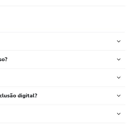
so?
clusão digital?