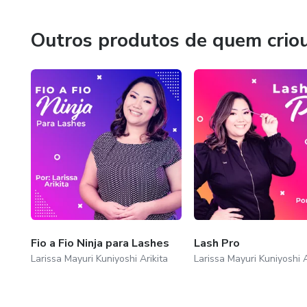
Outros produtos de quem crio
Fio a Fio Ninja para Lashes
Lash Pro
Larissa Mayuri Kuniyoshi Arikita
Larissa Mayuri Kuniyoshi A