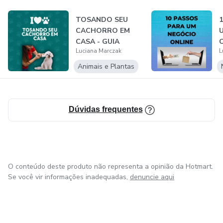
TOSANDO SEU
CACHORRO EM
CASA - GUIA
Luciana Marczak
L
COMPLETO PARA
INICIANTE...
Animais e Plantas
Dúvidas frequentes
O conteúdo deste produto não representa a opinião da Hotmart.
Se você vir informações inadequadas,
denuncie aqui