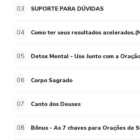
03
SUPORTE PARA DÚVIDAS
04
Como ter seus resultados acelerados
05
Detox Mental - Use Junto com a Oraçã
06
Corpo Sagrado
07
Canto dos Deuses
08
Bônus - As 7 chaves para Orações de 