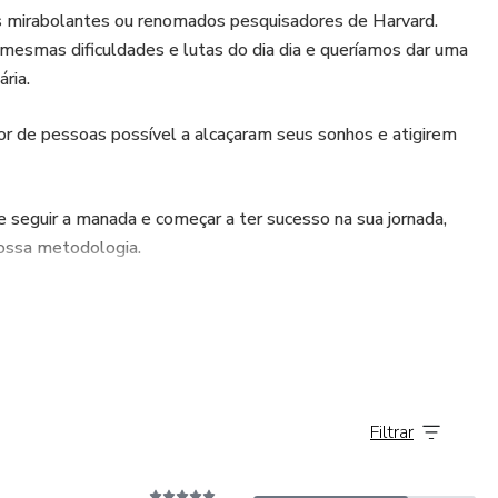
s mirabolantes ou renomados pesquisadores de Harvard.
smas dificuldades e lutas do dia dia e queríamos dar uma
ria.
de pessoas possível a alcaçaram seus sonhos e atigirem
 seguir a manada e começar a ter sucesso na sua jornada,
nossa metodologia.
Filtrar