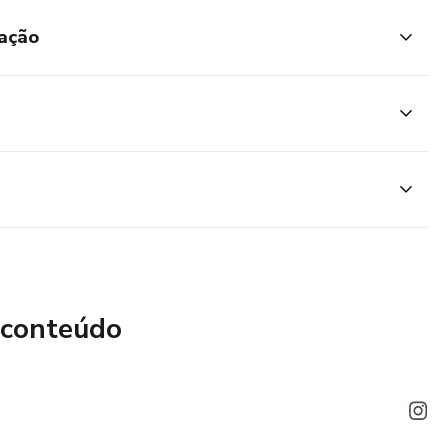
ação
 conteúdo