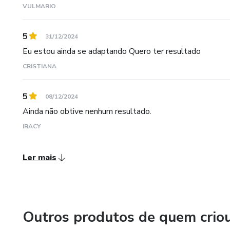
VULMARIO
5
31/12/2024
Eu estou ainda se adaptando Quero ter resultado
CRISTIANA
5
08/12/2024
Ainda não obtive nenhum resultado.
IRACY
Ler mais
Outros produtos de quem crio