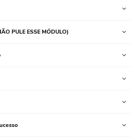
.(NÃO PULE ESSE MÓDULO)
o
Sucesso