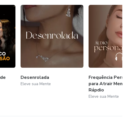
 de
Desenrolada
Frequência Perso
para Atrair Mens
Eleve sua Mente
Rápdio
Eleve sua Mente