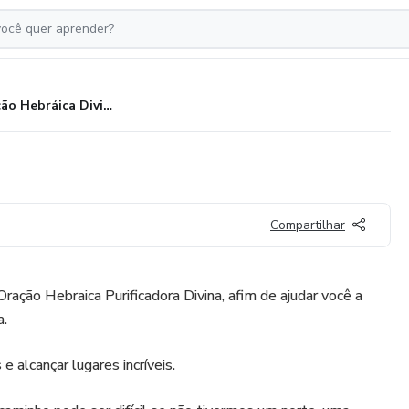
Oração Hebráica Divina
Compartilhar
ração Hebraica Purificadora Divina, afim de ajudar você a
a.
e alcançar lugares incríveis.