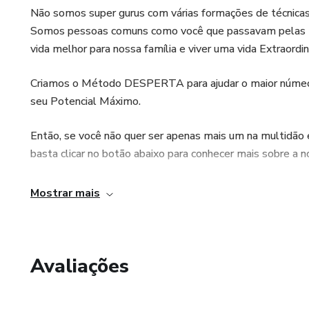
Não somos super gurus com várias formações de técnica
Somos pessoas comuns como você que passavam pelas me
vida melhor para nossa família e viver uma vida Extraordiná
Criamos o Método DESPERTA para ajudar o maior númeor 
seu Potencial Máximo.
Então, se você não quer ser apenas mais um na multidão e
basta clicar no botão abaixo para conhecer mais sobre a 
Mostrar mais
Avaliações