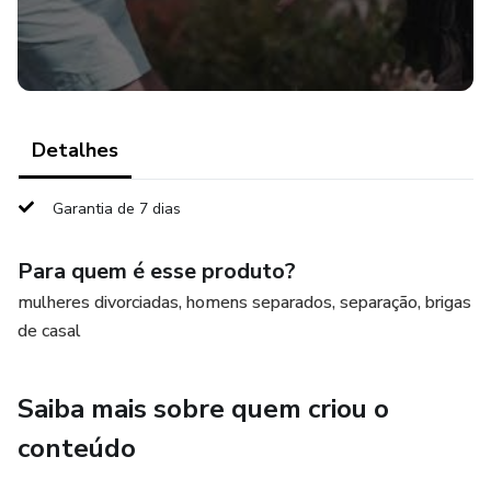
você merece.
Adquira agora e comece a mudar sua vida amorosa
imediatamente!"
Detalhes
Garantia de 7 dias
Para quem é esse produto?
mulheres divorciadas, homens separados, separação, brigas
de casal
Saiba mais sobre quem criou o
conteúdo