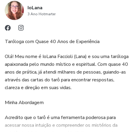
IoLana
3 Ano Hotmarter
Taróloga com Quase 40 Anos de Experiência
Olá! Meu nome é IoLana Faccioli (Lana) e sou uma taróloga
apaixonada pelo mundo místico e espiritual. Com quase 40
anos de prática, já atendi milhares de pessoas, guiando-as
através das cartas do tarô para encontrar respostas,
clareza e direção em suas vidas.
Minha Abordagem
Acredito que o tarô é uma ferramenta poderosa para
acessar nossa intuição e compreender os mistérios da
existência. Minha abordagem é holística e compassiva.