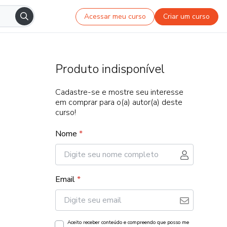
Acessar meu curso
Criar um curso
Produto indisponível
Cadastre-se e mostre seu interesse
em comprar para o(a) autor(a) deste
curso!
Nome
*
Email
*
Aceito receber conteúdo e compreendo que posso me