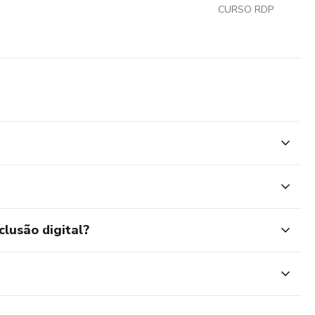
CURSO RDP
clusão digital?