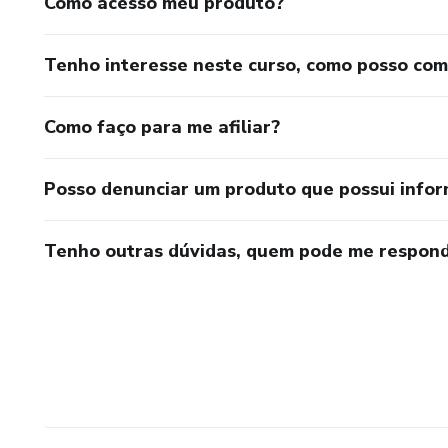
Como acesso meu produto?
Tenho interesse neste curso, como posso co
Como faço para me afiliar?
Posso denunciar um produto que possui info
Tenho outras dúvidas, quem pode me respond