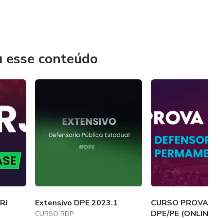
u esse conteúdo
RJ
Extensivo DPE 2023.1
CURSO PROVA O
DPE/PE (ONLINE)
CURSO RDP