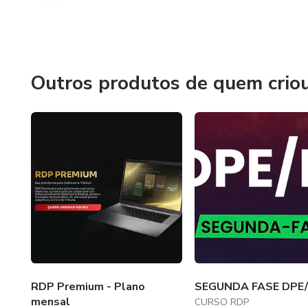
Outros produtos de quem crio
RDP Premium - Plano
SEGUNDA FASE DPE/
mensal
CURSO RDP