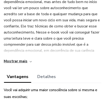
dependência emocional, mas antes de tudo bem no início
você vai ler um pouco sobre autoconhecimento que
acredito ser a base de toda e qualquer mudança para que
você possa iniciar um novo ciclo em sua vida, mais segura e
confiante, Ele traz técnicas de como obter e buscar esse
autoconhecimento, Nesse e-book você vai conseguir fazer
uma leitura leve e clara sobre o que você precisa
compreender para sair dessa prisão invisível que é a
dependência emocional, em decorrência de sua carência
afetiva e crenças limitantes.
Mostrar mais
Com carinho.
Vantagens
Detalhes
Você vai adquirir uma maior consciência sobre si mesma e
suas escolhas;