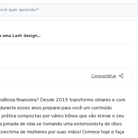
Seja uma Lash designer
Compartilhar
endência financeira? Desde 2019 transformo olhares e com
urante esses anos preparei para você um conteúdo
e prática compostas por vários bônus que vão elevar o seu
a jornada de vida se tornando uma extensionista de cílios
utoestima de mulheres por suas mãos! Comece hoje e faça