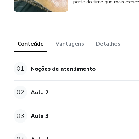
parte do time que mais cresce
Conteúdo
Vantagens
Detalhes
01
Noções de atendimento
02
Aula 2
03
Aula 3