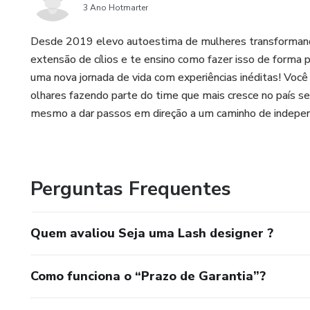
3 Ano Hotmarter
Desde 2019 elevo autoestima de mulheres transformando 
extensão de cílios e te ensino como fazer isso de forma p
uma nova jornada de vida com experiências inéditas! Você
olhares fazendo parte do time que mais cresce no país 
mesmo a dar passos em direção a um caminho de indepen
Perguntas Frequentes
Quem avaliou Seja uma Lash designer ?
Como funciona o “Prazo de Garantia”?