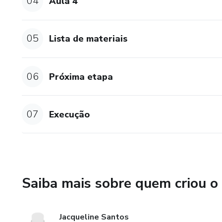
04
Aula 4
05
Lista de materiais
06
Próxima etapa
07
Execução
Saiba mais sobre quem criou o
Jacqueline Santos