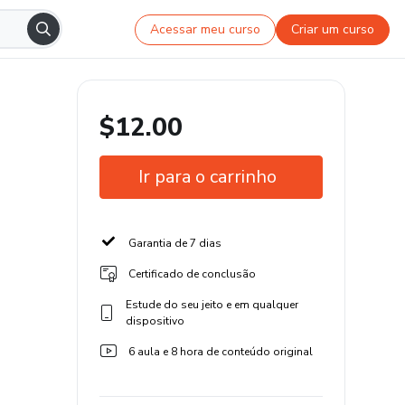
Acessar meu curso
Criar um curso
$12.00
Ir para o carrinho
Garantia de 7 dias
Certificado de conclusão
Estude do seu jeito e em qualquer
dispositivo
6 aula e 8 hora de conteúdo original