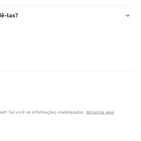
ê-las?
art. Se você vir informações inadequadas,
denuncie aqui