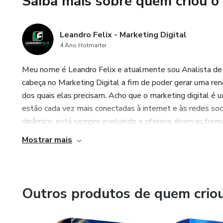
Saiba mais sobre quem criou o
Leandro Felix - Marketing Digital
4 Ano Hotmarter
Meu nome é Leandro Felix e atualmente sou Analista de 
cabeça no Marketing Digital a fim de poder gerar uma r
dos quais elas precisam. Acho que o marketing digital é
estão cada vez mais conectadas à internet e às redes soc
dinâmico, está sempre evoluindo e oferece diversas formas
Mostrar mais
Outros produtos de quem crio