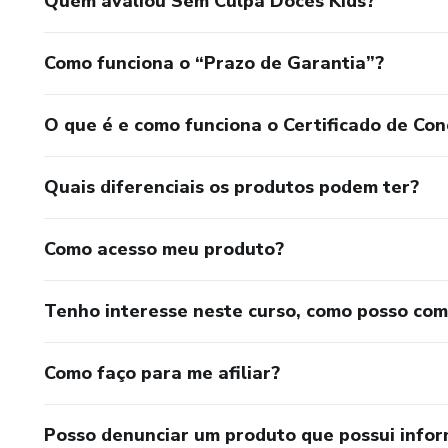
Quem avaliou Sem Culpa Doces Kids?
Como funciona o “Prazo de Garantia”?
O que é e como funciona o Certificado de Con
Quais diferenciais os produtos podem ter?
Como acesso meu produto?
Tenho interesse neste curso, como posso co
Como faço para me afiliar?
Posso denunciar um produto que possui info