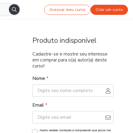
Acessar meu curso
Criar um curso
Produto indisponível
Cadastre-se e mostre seu interesse
em comprar para o(a) autor(a) deste
curso!
Nome
*
Email
*
Aceito receber conteúdo e compreendo que posso me