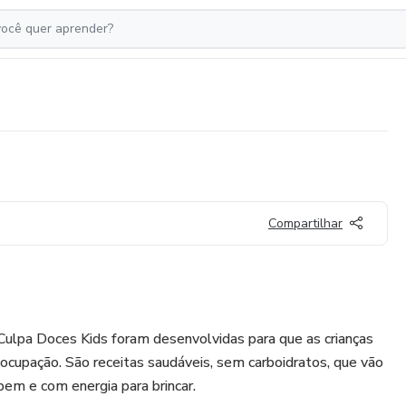
Compartilhar
Culpa Doces Kids foram desenvolvidas para que as crianças
upação. São receitas saudáveis, sem carboidratos, que vão
bem e com energia para brincar.