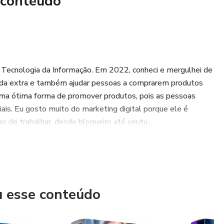
 conteúdo
Tecnologia da Informação. Em 2022, conheci e mergulhei de
enda extra e também ajudar pessoas a comprarem produtos
 uma ótima forma de promover produtos, pois as pessoas
iais. Eu gosto muito do marketing digital porque ele é
 de trabalhar, desde blogueiro até youtu...
u esse conteúdo