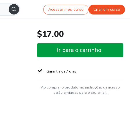
Acessar meu curso
Criar um curso
$17.00
Ir para o carrinho
Garantia de 7 dias
Ao comprar o produto, as instruções de acesso
serão enviadas para o seu email.