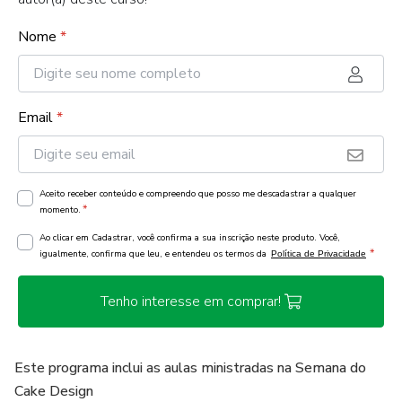
Nome
*
Email
*
Aceito receber conteúdo e compreendo que posso me descadastrar a qualquer
*
momento.
Ao clicar em Cadastrar, você confirma a sua inscrição neste produto. Você,
*
igualmente, confirma que leu, e entendeu os termos da
Política de Privacidade
Tenho interesse em comprar!
Este programa inclui as aulas ministradas na Semana do
Cake Design