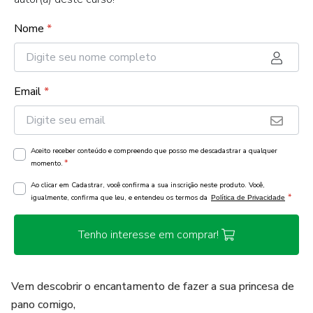
Nome
*
Email
*
Aceito receber conteúdo e compreendo que posso me descadastrar a qualquer
*
momento.
Ao clicar em Cadastrar, você confirma a sua inscrição neste produto. Você,
*
igualmente, confirma que leu, e entendeu os termos da
Política de Privacidade
Tenho interesse em comprar!
Vem descobrir o encantamento de fazer a sua princesa de
pano comigo,